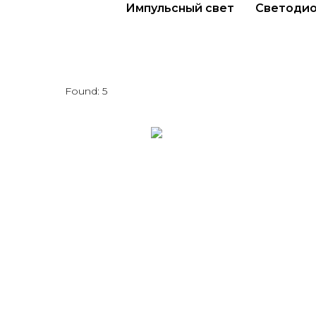
Импульсный свет
Светодио
Found:
5