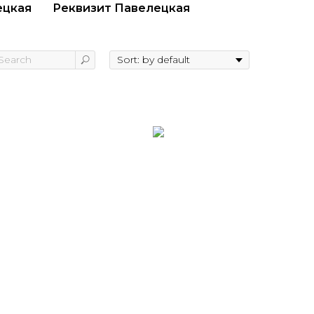
ецкая
Реквизит Павелецкая