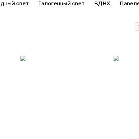
дный свет
Галогенный свет
ВДНХ
Павел