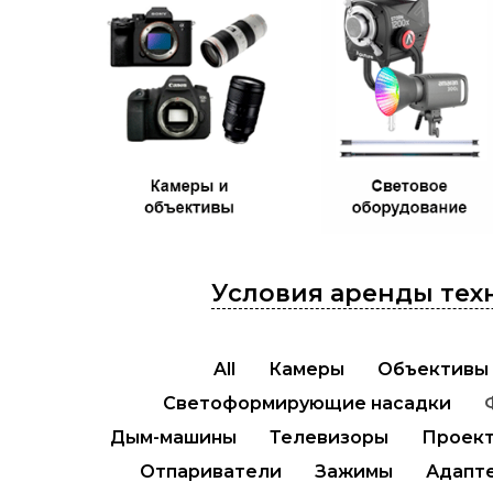
Условия аренды техн
All
Камеры
Объективы
Светоформирующие насадки
Дым-машины
Телевизоры
Проек
Отпариватели
Зажимы
Адапт