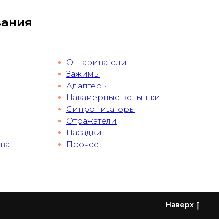
вания
Отпариватели
Зажимы
Адаптеры
Накамерные вспышки
Синронизаторы
Отражатели
Насадки
тва
Прочее
Наверх