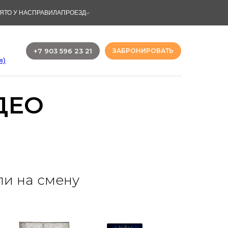
ЯТО У НАС
ПРАВИЛА
ПРОЕЗД
+7 903 596 23 21
ЗАБРОНИРОВАТЬ
я)
ДЕО
ли на смену