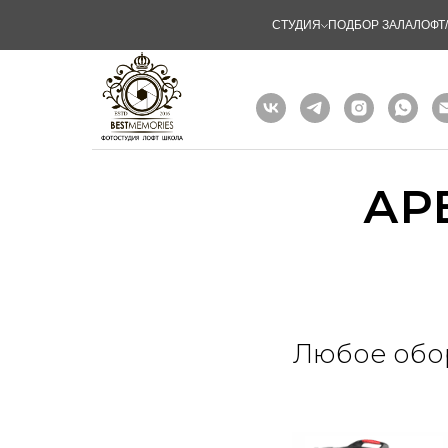
СТУДИЯ
ПОДБОР ЗАЛА
ЛОФТ
АР
Любое обор