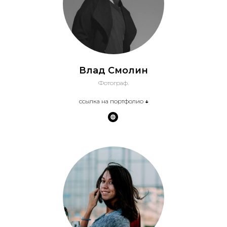
Влад Смолин
Фотограф.
ссылка на портфолио
↓