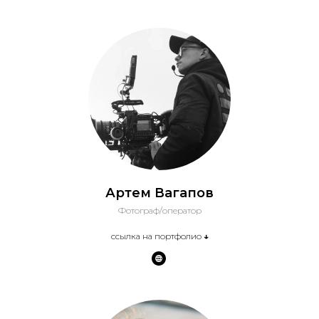
Артем Вагапов
Фотограф/оператор
ссылка на портфолио
↓