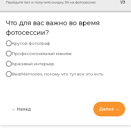
Пройдите тест и получите скидку 5% на фотосессию
1/3
Что для вас важно во время
фотосессии?
Крутой фотограф
Профессиональный макияж
Красивый интерьер
BestMemories, потому что тут все это есть
← Назад
Далее →