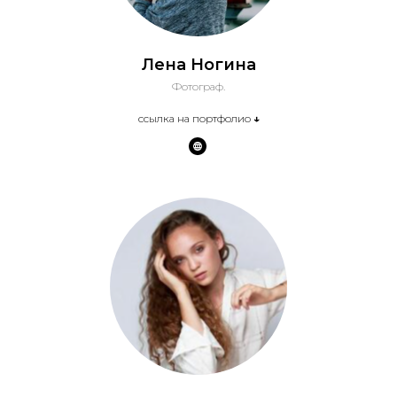
Лена Ногина
Фотограф.
ссылка на портфолио
↓