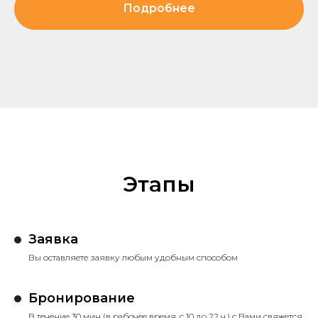
Подробнее
Этапы
Заявка
Вы оставляете заявку любым удобным способом
Бронирование
В течение 30 мин (в рабочее время, с 10 до 22 ч.) с Вами свяжется