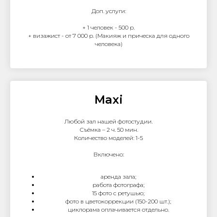
Доп. услуги:
+ 1 человек - 500 р.
+ визажист - от 7 000 р. (Макияж и прическа для одного
человека)
Maxi
Любой зал нашей фотостудии.
Съёмка – 2 ч. 50 мин.
Количество моделей: 1-5
Включено:
аренда зала;
работа фотографа;
15 фото с ретушью;
фото в цветокоррекции (150-200 шт.);
циклорама оплачивается отдельно.