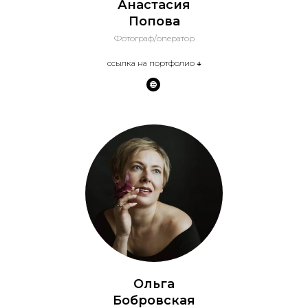
Анастасия
Попова
Фотограф/оператор
ссылка на портфолио
↓
Ольга
Бобровская