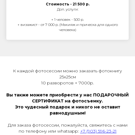
Стоимость - 21 500 р.
Доп. услуги:
+ 1 человек - 500 р.
+ визажист - от 7 000 р. (Макияж и прическа для одного
человека)
К каждой фотосессии можно заказать фотокнигу
25х25см
10 разворотов + 7000р.
Вы также можете приобрести у нас ПОДАРОЧНЫЙ
СЕРТИФИКАТ на фотосъемку.
Это чудесный подарок и никого не оставит
равнодушным!
Для заказа фотосессии, пожалуйста, свяжитесь с нами
по телефону или whatsapp:
+7 (903) 596-23-21