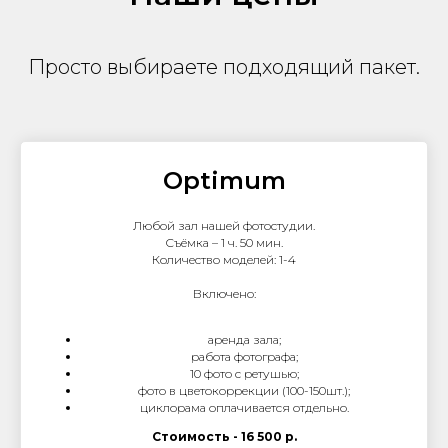
Просто выбираете подходящий пакет.
Optimum
Любой зал нашей фотостудии.
Съёмка – 1 ч. 50 мин.
Количество моделей: 1-4
Включено:
аренда зала;
работа фотографа;
10 фото с ретушью;
фото в цветокоррекции (100-150шт.);
циклорама оплачивается отдельно.
Стоимость - 16 500 р.