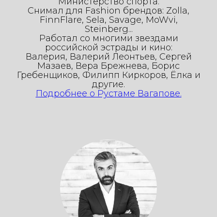
Министерство спорта.
Снимал для Fashion брендов: Zolla,
FinnFlare, Sela, Savage, MoWvi,
Steinberg...
Работал со многими звездами
российской эстрады и кино:
Валерия, Валерий Леонтьев, Сергей
Мазаев, Вера Брежнева, Борис
Гребенщиков, Филипп Киркоров, Ёлка и
другие.
Подробнее о Рустаме Вагапове.