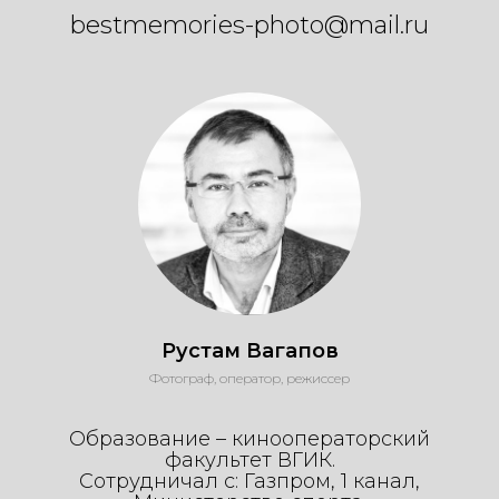
bestmemories-photo@mail.ru
Рустам Вагапов
Фотограф, оператор, режиссер
Образование – кинооператорский
факультет ВГИК.
Сотрудничал с: Газпром, 1 канал,