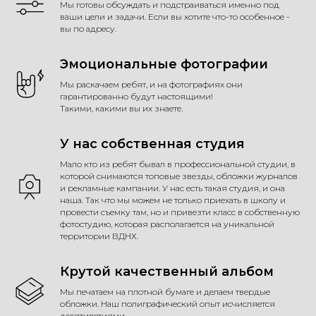
Мы готовы обсуждать и подстраиваться именно под
ваши цели и задачи. Если вы хотите что-то особенное -
вы по адресу.
Эмоциональные фотографии
Мы раскачаем ребят, и на фотографиях они
гарантированно будут настоящими!
Такими, какими вы их знаете.
У нас собственная студия
Мало кто из ребят бывал в профессиональной студии, в
которой снимаются топовые звезды, обложки журналов
и рекламные кампании. У нас есть такая студия, и она
наша. Так что мы можем не только приехать в школу и
провести съемку там, но и привезти класс в собственную
фотостудию, которая располагается на уникальной
территории ВДНХ.
Крутой качественный альбом
Мы печатаем на плотной бумаге и делаем твердые
обложки. Наш полиграфический опыт исчисляется
десятилетиями.