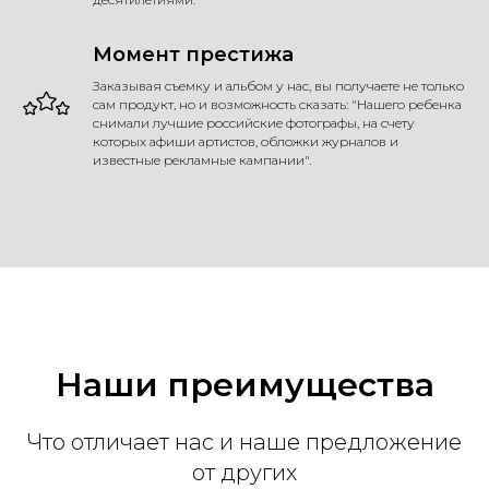
Момент престижа
Заказывая съемку и альбом у нас, вы получаете не только
сам продукт, но и возможность сказать: "Нашего ребенка
снимали лучшие российские фотографы, на счету
которых афиши артистов, обложки журналов и
известные рекламные кампании".
Наши преимущества
Что отличает нас и наше предложение
от других