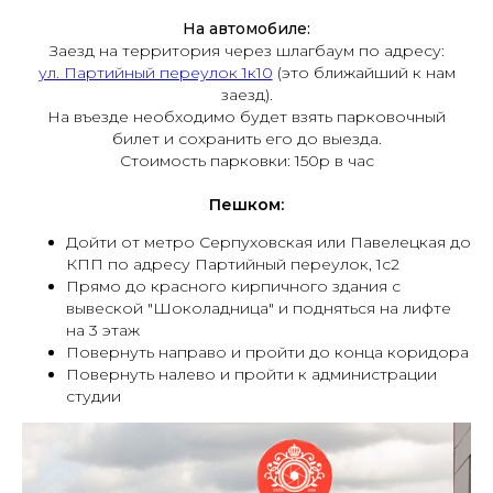
На автомобиле:
Заезд на территория через шлагбаум по адресу:
ул. Партийный переулок 1к10
(это ближайший к нам
заезд).
На въезде необходимо будет взять парковочный
билет и сохранить его до выезда.
Стоимость парковки: 150р в час
Пешком:
Дойти от метро Серпуховская или Павелецкая до
КПП по адресу Партийный переулок, 1с2
Прямо до красного кирпичного здания с
вывеской "Шоколадница" и подняться на лифте
на 3 этаж
Повернуть направо и пройти до конца коридора
Повернуть налево и пройти к администрации
студии