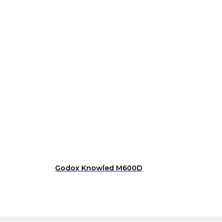
Godox Knowled M600D