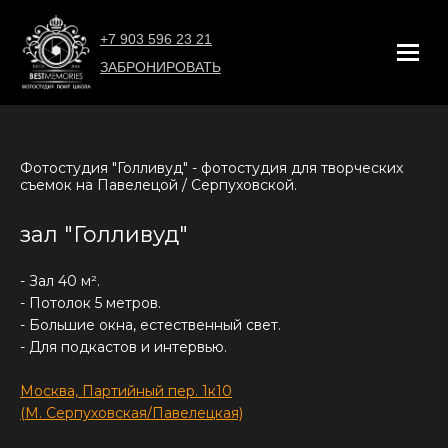
+7 903 596 23 21
ЗАБРОНИРОВАТЬ
Фотостудия "Голливуд" - фотостудия для творческих
съемок
на
Павелецой / Серпуховской.
зал "Голливуд"
- Зал 40
м².
- Потолок 5 метров.
- Большие окна, естественный свет.
- Для подкастов и интервью.
Москва, Партийный пер. 1к10
(М. Серпуховская/Павелецкая)