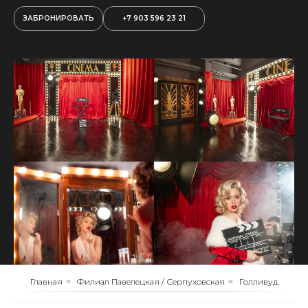
ЗАБРОНИРОВАТЬ
+7 903 596 23 21
Главная
»
Филиал Павелецкая / Серпуховская
»
Голливуд