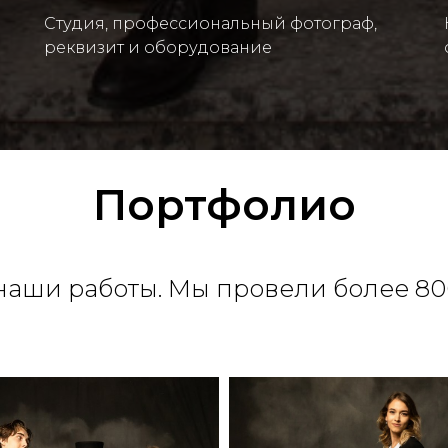
Студия, профессиональный фотограф,
реквизит и оборудование
Портфолио
наши работы. Мы провели более 80