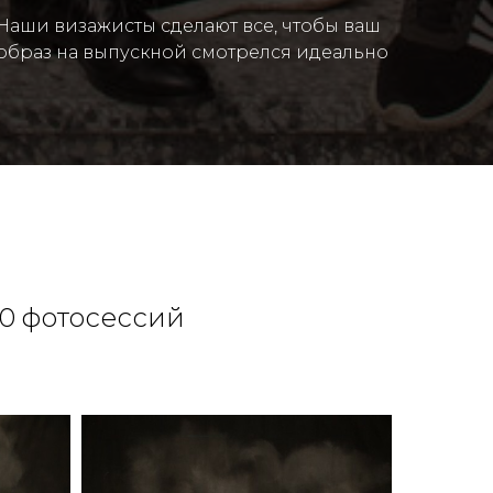
Наши визажисты сделают все, чтобы ваш
образ на выпускной смотрелся идеально
0 фотосессий