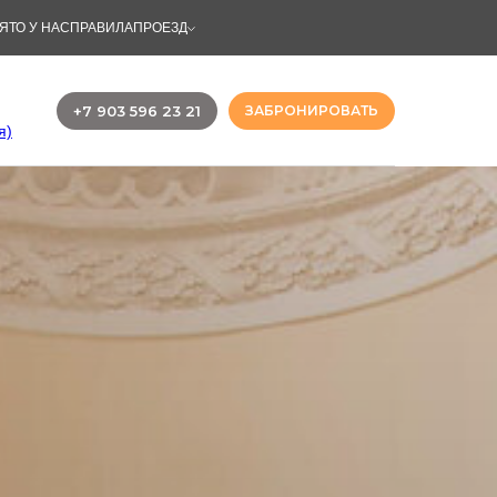
ЯТО У НАС
ПРАВИЛА
ПРОЕЗД
+7 903 596 23 21
ЗАБРОНИРОВАТЬ
я)