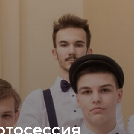
отосессия