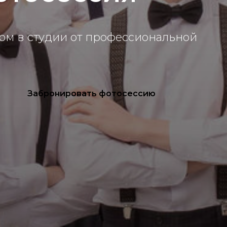
ом в студии от профессиональной
Забронировать фотосессию