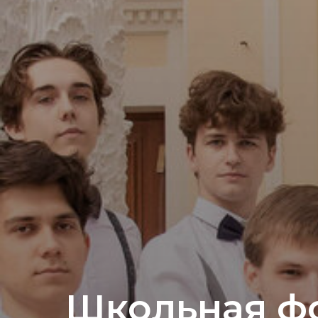
Школьная ф