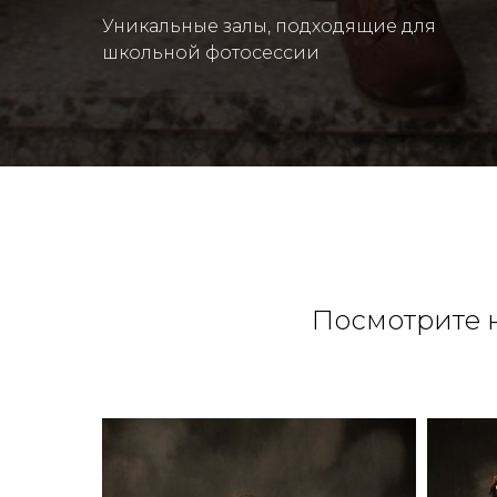
Уникальные залы, подходящие для
школьной фотосессии
Посмотрите 