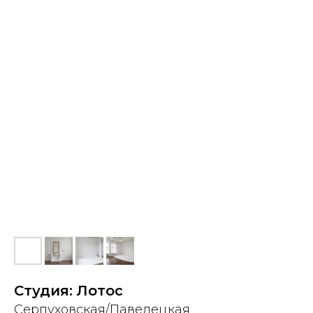
Студия: Лотос
Серпуховская/Павелецкая