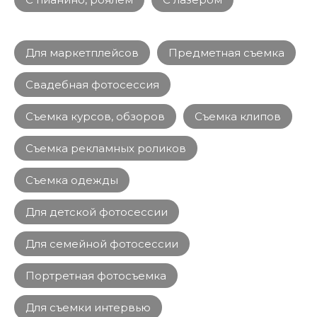
Для маркетплейсов
Предметная съемка
Свадебная фотосессия
Съемка курсов, обзоров
Съемка клипов
Съемка рекламных роликов
Съемка одежды
Для детской фотосессии
Для семейной фотосессии
Портретная фотосъемка
Для съемки интервью