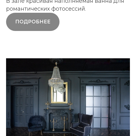
В зале красивая наполняемая ванна для
романтических фотосессий.
ПОДРОБНЕЕ