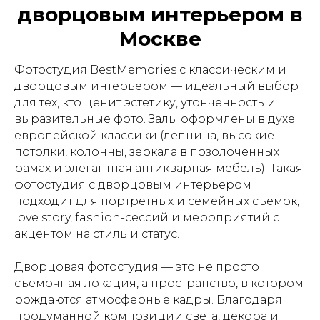
дворцовым интерьером в
Москве
Фотостудия BestMemories с классическим и
дворцовым интерьером — идеальный выбор
для тех, кто ценит эстетику, утонченность и
выразительные фото. Залы оформлены в духе
европейской классики (лепнина, высокие
потолки, колонны, зеркала в позолоченных
рамах и элегантная антикварная мебель). Такая
фотостудия с дворцовым интерьером
подходит для портретных и семейных съемок,
love story, fashion-сессий и мероприятий с
акцентом на стиль и статус.
Дворцовая фотостудия — это не просто
съемочная локация, а пространство, в котором
рождаются атмосферные кадры. Благодаря
продуманной композиции света, декора и