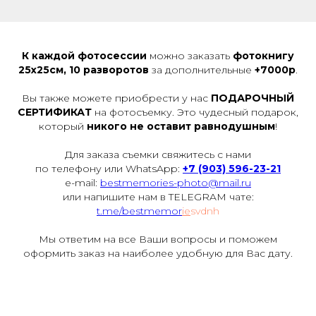
К каждой фотосессии
можно заказать
фотокнигу
25х25см, 10 разворотов
за дополнительные
+7000р
.
Вы также можете приобрести у нас
ПОДАРОЧНЫЙ
СЕРТИФИКАТ
на фотосъемку. Это чудесный подарок,
который
никого не оставит равнодушным
!
Для заказа съемки свяжитесь с нами
по телефону или WhatsApp:
+7 (903) 596-23-21
e-mail:
bestmemories-photo@mail.ru
или напишите нам в TELEGRAM чате:
t.me/bestmemor
ie
svdnh
Мы ответим на все Ваши вопросы и поможем
оформить заказ на наиболее удобную для Вас дату.