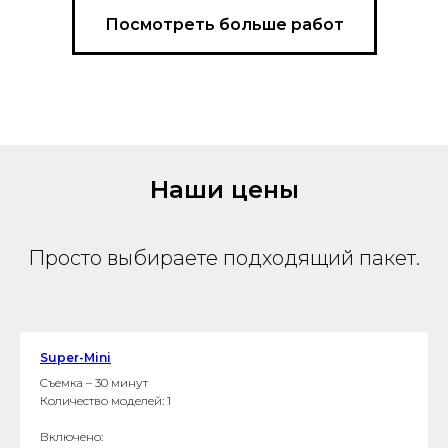
Посмотреть больше работ
Наши цены
Просто выбираете подходящий пакет.
Super-Mini
Cъемка – 30 минут
Количество моделей: 1
Включено: