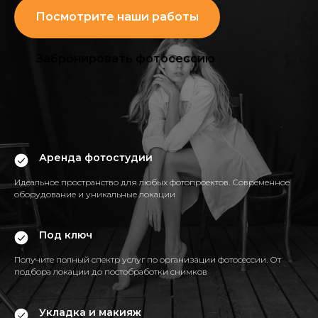
Посмотрите наши работы
Забронировать фотосессию
Аренда фотостудии
Идеальное пространство для любых фотопроектов. Современное
оборудование и уникальные локации
Под ключ
Получите полный спектр услуг по организации фотосессии. От
подбора локации до постобработки снимков
Укладка и макияж