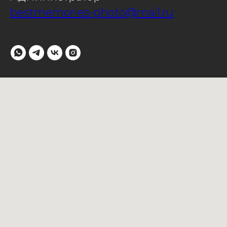
bestmemories-photo@mail.ru