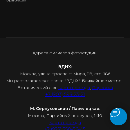
Оранжерея
Адреса филиалов фотостудии:
ВДНХ:
Москва, улица проспект Мира, 119, стр. 186
Мы располагаемся в парке "ВДНХ". Ближайшее метро -
Ботанический сад.
Карта проезда
,
Парковка
+7 (903) 596-23-21
М. Серпуховская / Павелецкая:
Москва, Партийный переулок, 1к10
Карта проезда
+7 (925) 558-56-45