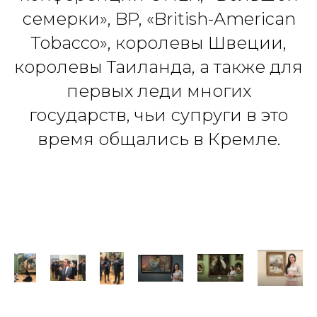
семерки», BP, «British-American
Tobacco», королевы Швеции,
королевы Таиланда, а также для
первых леди многих
государств, чьи супруги в это
время общались в Кремле.