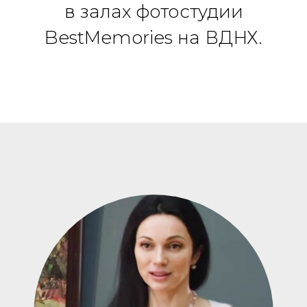
в залах фотостудии
BestMemories на ВДНХ.