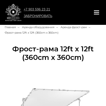
+7 903 596 23 21
ЗАБРОНИРОВАТЬ
Главная
→
Аренда оборудования
→
Аренда фрост-рам
→
Фрост-рама 12ft x 12ft (360cm х 360cm)
Фрост-рама 12ft x 12ft
(360cm х 360cm)