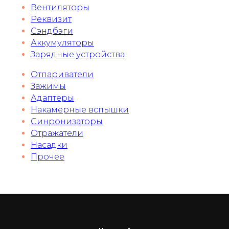
Вентиляторы
Реквизит
Сэндбэги
Аккумуляторы
Зарядные устройства
Отпариватели
Зажимы
Адаптеры
Накамерные вспышки
Синронизаторы
Отражатели
Насадки
Прочее