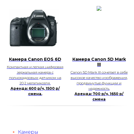
Камера Canon EOS 6D
Камера Canon 5D Mark
lll
Компактная и легкая цифровая
зеркальная камера с
Canon 5D Mark III сочетает в себе
полнокадровым датчиком на
высокое качество изображения,
20,2 мегапикселя.
продвинутые функции и
Аренда: 600 р/ч, 1500 р/
надежность.
смена.
Аренда: 700 р/ч, 1650 р/
смена
Камеры