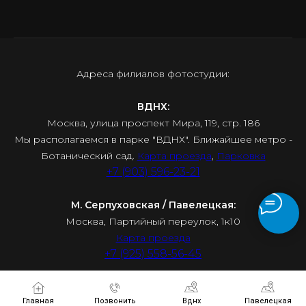
Адреса филиалов фотостудии:
ВДНХ:
Москва, улица проспект Мира, 119, стр. 186
Мы располагаемся в парке "ВДНХ". Ближайшее метро -
Ботанический сад.
Карта проезда
,
Парковка
+7 (903) 596-23-21
М. Серпуховская / Павелецкая:
Москва, Партийный переулок, 1к10
Карта проезда
+7 (925) 558-56-45
Главная
Позвонить
Вднх
Павелецкая