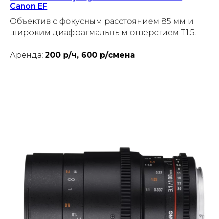
Canon EF
Объектив с фокусным расстоянием 85 мм и
широким диафрагмальным отверстием T1.5.
Аренда:
200 р/ч, 600 р/смена