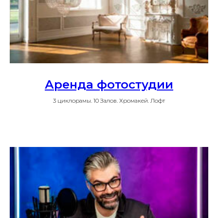
Аренда фотостудии
3 циклорамы. 10 Залов. Хромакей. Лофт