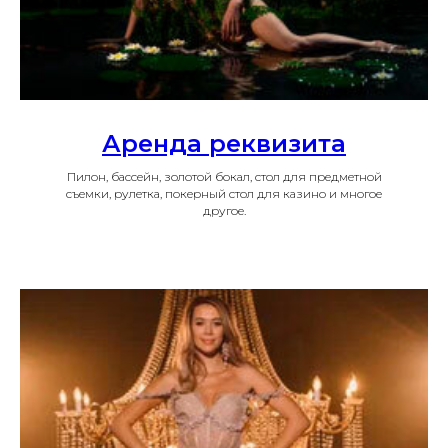
Аренда реквизита
Пилон, бассейн, золотой бокал, стол для предметной
съемки, рулетка, покерный стол для казино и многое
другое.