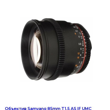
Объектив Samyang 85mm T1.5 AS IF UMC