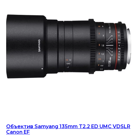
Объектив Samyang 135mm T2.2 ED UMC VDSLR
Canon EF