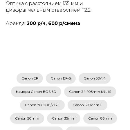
Оптика с расстоянием 135 мм и
диафрагмальным отверстием T2.2.
Аренда:
200 р/ч, 600 р/смена
Canon EF
Canon EF-S
Canon 50/1.4
Камера Canon EOS 6D
Canon 24-105mm f/4L IS
Canon 70-200/2.8 L
Canon 5D Mark III
Canon 50mm
Canon 35mm
Canon 85mm