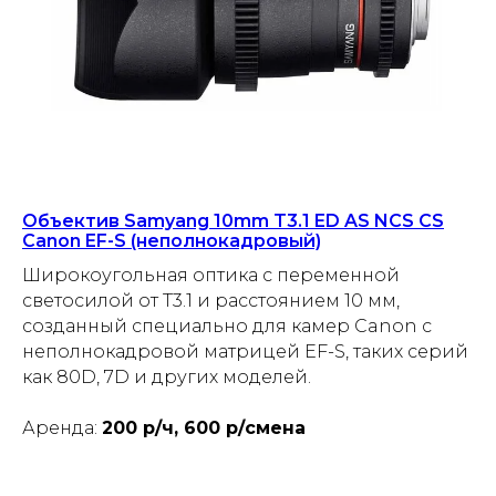
Объектив Samyang 10mm T3.1 ED AS NCS CS
Canon EF-S (неполнокадровый)
Широкоугольная оптика с переменной
светосилой от T3.1 и расстоянием 10 мм,
созданный специально для камер Canon с
неполнокадровой матрицей EF-S, таких серий
как 80D, 7D и других моделей.
Аренда:
200 р/ч, 600 р/смена