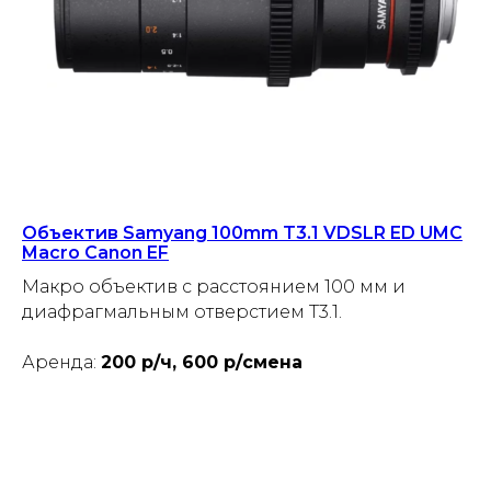
Объектив Samyang 100mm T3.1 VDSLR ED UMC
Macro Canon EF
Макро объектив с расстоянием 100 мм и
диафрагмальным отверстием T3.1.
Аренда:
200 р/ч, 600 р/смена