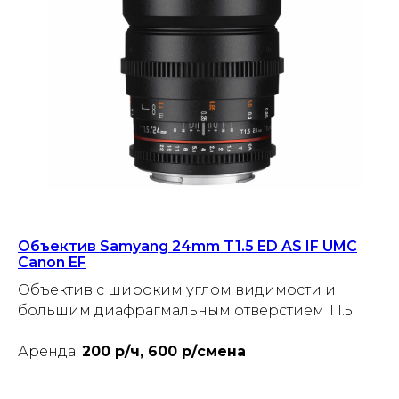
Объектив Samyang 24mm T1.5 ED AS IF UMC
Canon EF
Объектив с широким углом видимости и
большим диафрагмальным отверстием T1.5.
Аренда:
200 р/ч, 600 р/смена