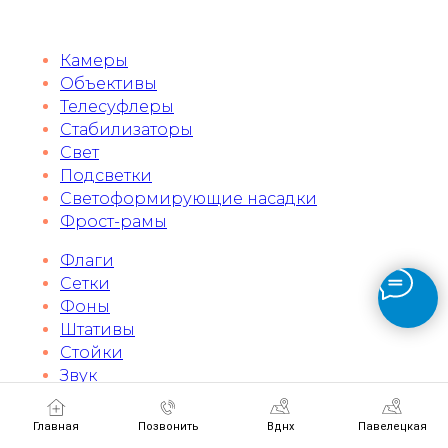
Камеры
Объективы
Телесуфлеры
Стабилизаторы
Свет
Подсветки
Светоформирующие насадки
Фрост-рамы
Флаги
Сетки
Фоны
Штативы
Стойки
Звук
Предметные столы
Лазеры
Главная
Позвонить
Вднх
Павелецкая