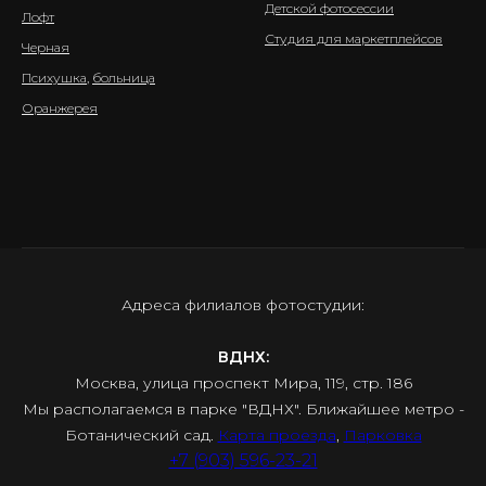
Детской фотосессии
Лофт
Студия для маркетплейсов
Черная
Психушка
,
больница
Оранжерея
Адреса филиалов фотостудии:
ВДНХ:
Москва, улица проспект Мира, 119, стр. 186
Мы располагаемся в парке "ВДНХ". Ближайшее метро -
Ботанический сад.
Карта проезда
,
Парковка
+7 (903) 596-23-21