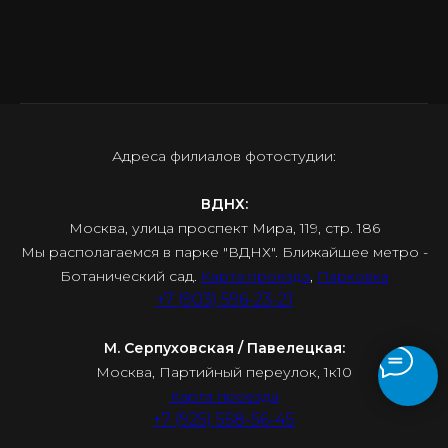
Адреса филиалов фотостудии:
ВДНХ:
Москва, улица проспект Мира, 119, стр. 186
Мы располагаемся в парке "ВДНХ". Ближайшее метро -
Ботанический сад.
Карта проезда
,
Парковка
+7 (903) 596-23-21
М. Серпуховская / Павелецкая:
Москва, Партийный переулок, 1к10
Карта проезда
+7 (925) 558-56-45