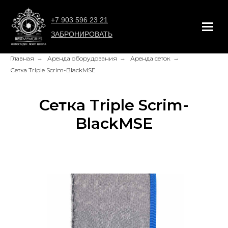
+7 903 596 23 21
ЗАБРОНИРОВАТЬ
Главная
→
Аренда оборудования
→
Аренда сеток
→
Сетка Triple Scrim-BlackMSE
Сетка Triple Scrim-
BlackMSE