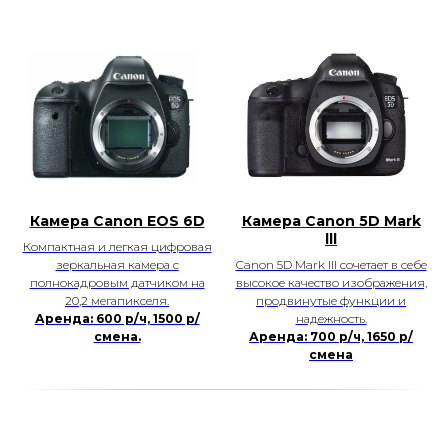
Камера Canon EOS 6D
Камера Canon 5D Mark
lll
Компактная и легкая цифровая
зеркальная камера с
Canon 5D Mark III сочетает в себе
полнокадровым датчиком на
высокое качество изображения,
20,2 мегапикселя.
продвинутые функции и
Аренда: 600 р/ч, 1500 р/
надежность.
смена.
Аренда: 700 р/ч, 1650 р/
смена