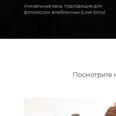
Уникальные залы, подходящие для
фотосессии влюбленных (Love Story)
Посмотрите 