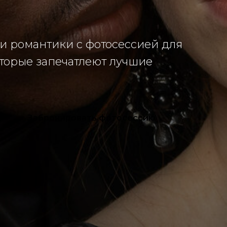
 и романтики с фотосессией для
торые запечатлеют лучшие
Забронировать фотосессию