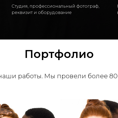
Студия, профессиональный фотограф,
реквизит и оборудование
Портфолио
наши работы. Мы провели более 80