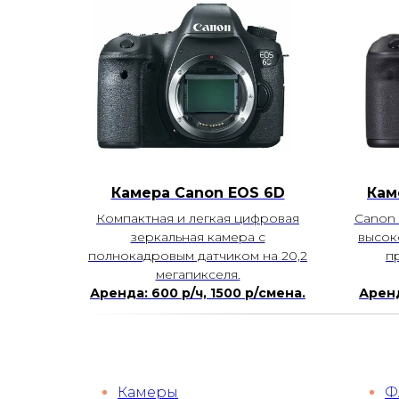
Камера Canon EOS 6D
Кам
Компактная и легкая цифровая
Canon 
зеркальная камера с
высок
полнокадровым датчиком на 20,2
п
мегапикселя.
Аренда: 600 р/ч, 1500 р/смена.
Аренд
Камеры
Ф