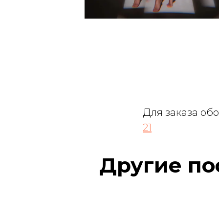
Для заказа об
21
Другие по