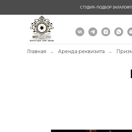
СТУДИЯ
ПОДБОР ЗАЛА
ЛОФТ
Главная
Аренда реквизита
Призм
→
→