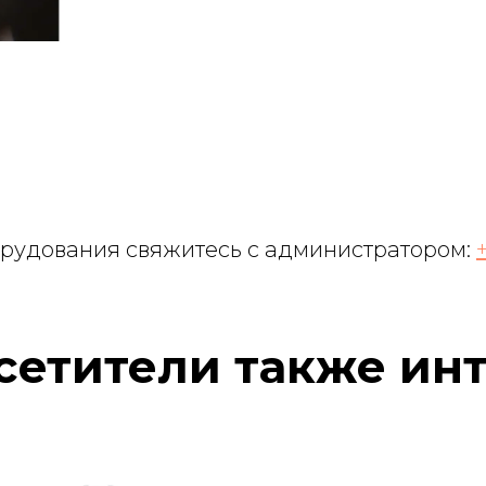
орудования свяжитесь с администратором:
сетители также ин