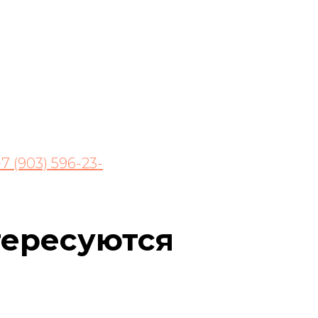
+7 (903) 596-23-
тересуются