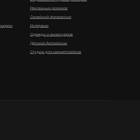
а
Рекламных роликов
Семейной фотосессии
рьером
Интервью
Одежды и аксессуаров
Детской фотосессии
Студия для маркетплейсов