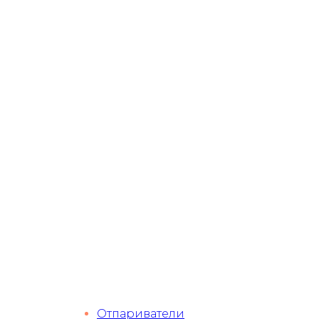
Отпариватели