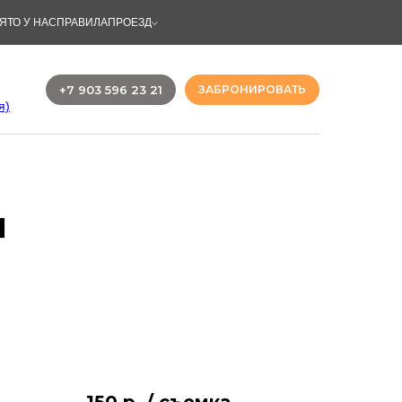
ЯТО У НАС
ПРАВИЛА
ПРОЕЗД
+7 903 596 23 21
ЗАБРОНИРОВАТЬ
я)
п