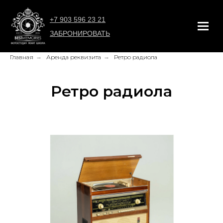
+7 903 596 23 21
ЗАБРОНИРОВАТЬ
Главная
→
Аренда реквизита
→
Ретро радиола
Ретро радиола