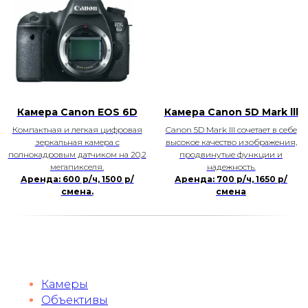
Камера Canon EOS 6D
Камера Canon 5D Mark lll
Компактная и легкая цифровая
Canon 5D Mark III сочетает в себе
зеркальная камера с
высокое качество изображения,
полнокадровым датчиком на 20,2
продвинутые функции и
мегапикселя.
надежность.
Аренда: 600 р/ч, 1500 р/
Аренда: 700 р/ч, 1650 р/
смена.
смена
Камеры
Объективы