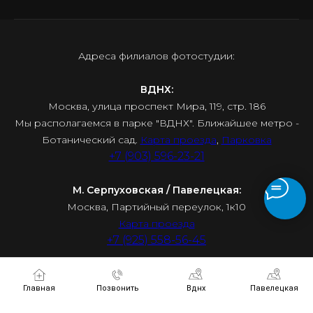
Адреса филиалов фотостудии:
ВДНХ:
Москва, улица проспект Мира, 119, стр. 186
Мы располагаемся в парке "ВДНХ". Ближайшее метро -
Ботанический сад.
Карта проезда
,
Парковка
+7 (903) 596-23-21
М. Серпуховская / Павелецкая:
Москва, Партийный переулок, 1к10
Карта проезда
+7 (925) 558-56-45
Главная
Позвонить
Вднх
Павелецкая